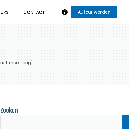
Auteur worden
EURS
CONTACT
rnet marketing"
Zoeken