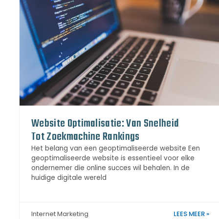
Website Optimalisatie: Van Snelheid
Tot Zoekmachine Rankings
Het belang van een geoptimaliseerde website Een
geoptimaliseerde website is essentieel voor elke
ondernemer die online succes wil behalen. In de
huidige digitale wereld
LEES MEER »
Internet Marketing