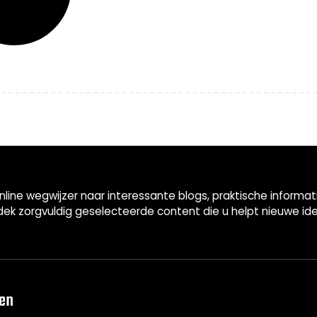
nline wegwijzer naar interessante blogs, praktische informa
ek zorgvuldig geselecteerde content die u helpt nieuwe id
len