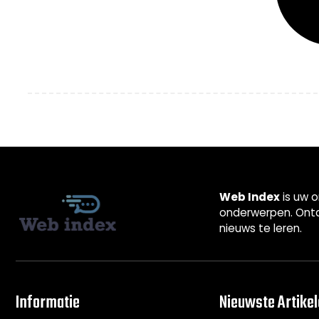
Web Index
is uw o
onderwerpen. Ontd
nieuws te leren.
Informatie
Nieuwste Artike