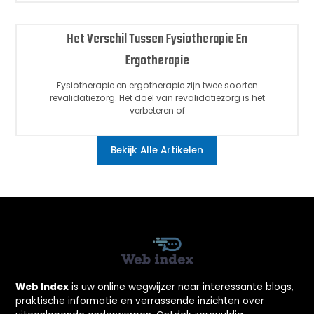
Het Verschil Tussen Fysiotherapie En
Ergotherapie
Fysiotherapie en ergotherapie zijn twee soorten
revalidatiezorg. Het doel van revalidatiezorg is het
verbeteren of
Bekijk Alle Artikelen
Web Index
is uw online wegwijzer naar interessante blogs,
praktische informatie en verrassende inzichten over