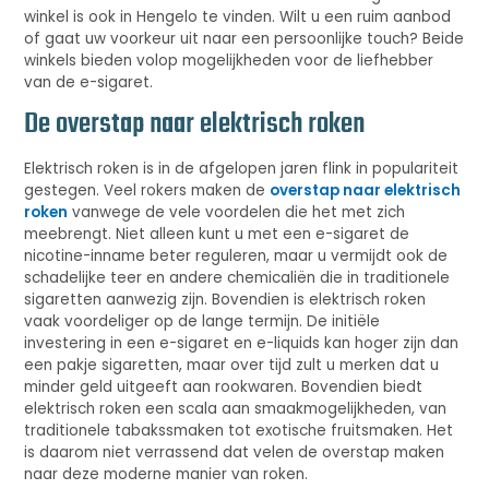
winkel is ook in Hengelo te vinden. Wilt u een ruim aanbod
of gaat uw voorkeur uit naar een persoonlijke touch? Beide
winkels bieden volop mogelijkheden voor de liefhebber
van de e-sigaret.
De overstap naar elektrisch roken
Elektrisch roken is in de afgelopen jaren flink in populariteit
gestegen. Veel rokers maken de
overstap naar elektrisch
roken
vanwege de vele voordelen die het met zich
meebrengt. Niet alleen kunt u met een e-sigaret de
nicotine-inname beter reguleren, maar u vermijdt ook de
schadelijke teer en andere chemicaliën die in traditionele
sigaretten aanwezig zijn. Bovendien is elektrisch roken
vaak voordeliger op de lange termijn. De initiële
investering in een e-sigaret en e-liquids kan hoger zijn dan
een pakje sigaretten, maar over tijd zult u merken dat u
minder geld uitgeeft aan rookwaren. Bovendien biedt
elektrisch roken een scala aan smaakmogelijkheden, van
traditionele tabakssmaken tot exotische fruitsmaken. Het
is daarom niet verrassend dat velen de overstap maken
naar deze moderne manier van roken.