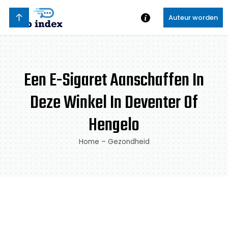
Auteur worden
Een E-Sigaret Aanschaffen In
Deze Winkel In Deventer Of
Hengelo
Home
–
Gezondheid