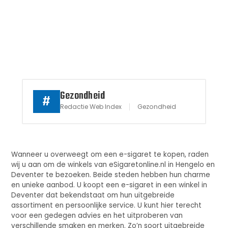
Gezondheid
#
Redactie Web Index
Gezondheid
Wanneer u overweegt om een e-sigaret te kopen, raden
wij u aan om de winkels van eSigaretonline.nl in Hengelo en
Deventer te bezoeken. Beide steden hebben hun charme
en unieke aanbod. U koopt een e-sigaret in een winkel in
Deventer dat bekendstaat om hun uitgebreide
assortiment en persoonlijke service. U kunt hier terecht
voor een gedegen advies en het uitproberen van
verschillende smaken en merken. Zo’n soort uitgebreide