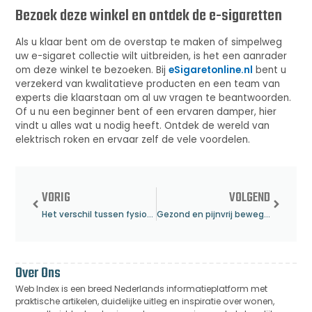
Bezoek deze winkel en ontdek de e-sigaretten
Als u klaar bent om de overstap te maken of simpelweg
uw e-sigaret collectie wilt uitbreiden, is het een aanrader
om deze winkel te bezoeken. Bij
eSigaretonline.nl
bent u
verzekerd van kwalitatieve producten en een team van
experts die klaarstaan om al uw vragen te beantwoorden.
Of u nu een beginner bent of een ervaren damper, hier
vindt u alles wat u nodig heeft. Ontdek de wereld van
elektrisch roken en ervaar zelf de vele voordelen.
VORIG
VOLGEND
Het verschil tussen fysiotherapie en ergotherapie
Gezond en pijnvrij bewegen met Fysiotherapie Drachten
Over Ons
Web Index is een breed Nederlands informatieplatform met
praktische artikelen, duidelijke uitleg en inspiratie over wonen,