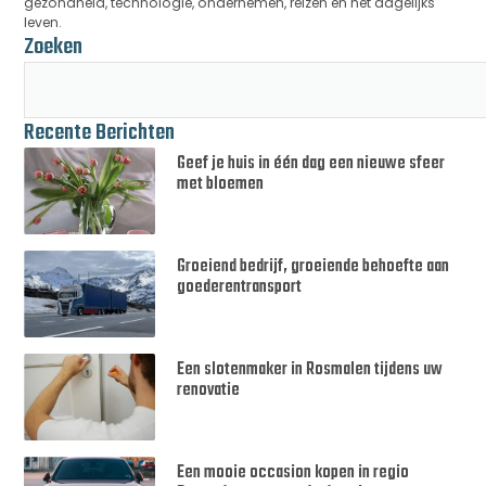
gezondheid, technologie, ondernemen, reizen en het dagelijks
leven.
Zoeken
Recente Berichten
Geef je huis in één dag een nieuwe sfeer
met bloemen
Groeiend bedrijf, groeiende behoefte aan
goederentransport
Een slotenmaker in Rosmalen tijdens uw
renovatie
Een mooie occasion kopen in regio