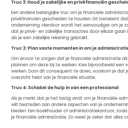
Truc 2: Houd je zakelijke en privéfinanciën gesche
Een andere belangrijke truc om je financiële administrati
privéfinanciën gescheiden te houden. Dit betekent dat
onderneming. Hierdoor wordt het eenvoudiger om je za
dat je privé- en zakelijke transacties door elkaar gaan
als je een zakelijke rekening gebruikt.
Truc 3: Plan vaste momenten in om je administratie
Om ervoor te zorgen dat je financiële administratie alti
plannen om deze bij te werken. Kies bijvoorbeeld een 
werken. Door dit consequent te doen, voorkom je dat je
overzicht hebt van je financiële situatie.
Truc 4: Schakel de hulp in van een professional
Als je merkt dat je het lastig vindt om je financiële ad
wilt besteden aan andere aspecten van je onderneming
bieden. Een boekhouder of administratiekantoor, zoal
je financiële administratie. Zo weet je zeker dat alles