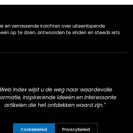
tie en verrassende inzichten over uiteenlopende
eeën op te doen, antwoorden te vinden en steeds iets
“Web Index wijst u de weg naar waardevolle
formatie, inspirerende ideeën en interessante
artikelen die het ontdekken waard zijn.”
Cookiebeleid
Privacybeleid