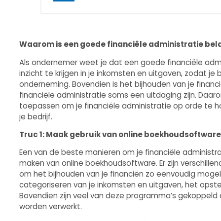
Waarom is een goede financiële administratie bel
Als ondernemer weet je dat een goede financiële admini
inzicht te krijgen in je inkomsten en uitgaven, zodat 
onderneming. Bovendien is het bijhouden van je financië
financiële administratie soms een uitdaging zijn. Daaro
toepassen om je financiële administratie op orde te ho
je bedrijf.
Truc 1: Maak gebruik van online boekhoudsoftware
Een van de beste manieren om je financiële administrat
maken van online boekhoudsoftware. Er zijn verschille
om het bijhouden van je financiën zo eenvoudig mogelij
categoriseren van je inkomsten en uitgaven, het opste
Bovendien zijn veel van deze programma’s gekoppeld 
worden verwerkt.