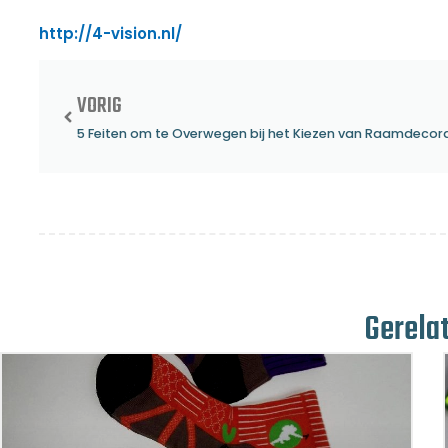
http://4-vision.nl/
VORIG
Gerela