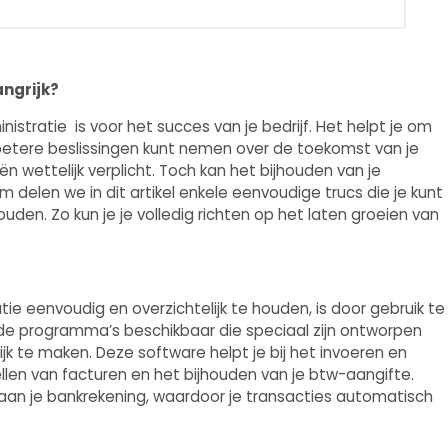
angrijk?
stratie is voor het succes van je bedrijf. Het helpt je om
je betere beslissingen kunt nemen over de toekomst van je
n wettelijk verplicht. Toch kan het bijhouden van je
m delen we in dit artikel enkele eenvoudige trucs die je kunt
uden. Zo kun je je volledig richten op het laten groeien van
ie eenvoudig en overzichtelijk te houden, is door gebruik te
nde programma’s beschikbaar die speciaal zijn ontworpen
k te maken. Deze software helpt je bij het invoeren en
llen van facturen en het bijhouden van je btw-aangifte.
aan je bankrekening, waardoor je transacties automatisch