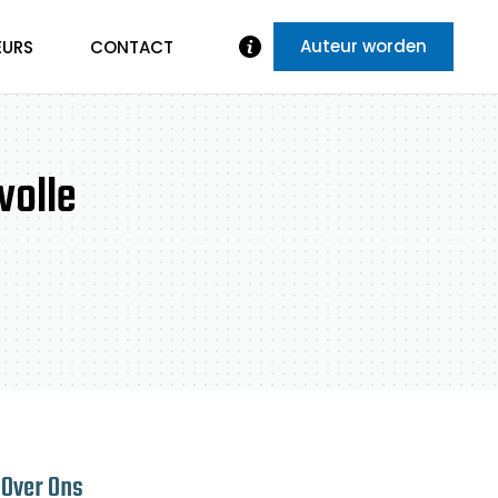
Auteur worden
EURS
CONTACT
volle
Over Ons