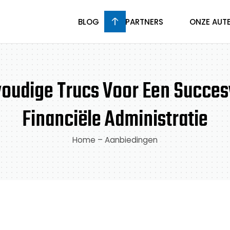
BLOG
PARTNERS
ONZE AUT
oudige Trucs Voor Een Succes
Financiële Administratie
Home
–
Aanbiedingen