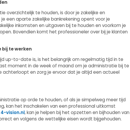
iden
e overzichtelijk te houden, is door je zakelijke en
 je een aparte zakelijke bankrekening opent voor je
kelijke inkomsten en uitgaven bij te houden en voorkom je
 lopen. Bovendien komt het professioneler over bij je klanten
 bij te werken
jd up-to-date is, is het belangrijk om regelmatig tijd in te
vast moment in de week of maand om je administratie bij te
 achterloopt en zorg je ervoor dat je altijd een actueel
ministratie op orde te houden, of als je simpelweg meer tijd
, kan het inschakelen van een professional uitkomst
s
4-vision.nl
, kan je helpen bij het opzetten en bijhouden van
 correct en volgens de wettelijke eisen wordt bijgehouden.