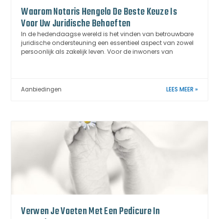
Waarom Notaris Hengelo De Beste Keuze Is
Voor Uw Juridische Behoeften
In de hedendaagse wereld is het vinden van betrouwbare
juridische ondersteuning een essentieel aspect van zowel
persoonlijk als zakelijk leven. Voor de inwoners van
Aanbiedingen
LEES MEER »
Verwen Je Voeten Met Een Pedicure In