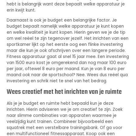
hebt is belangrijk want deze bepaalt welke apparatuur je
erin kwijt kunt.
Daarnaast is ook je budget een belangrijke factor. Je
budget bepaalt namelijk welke apparatuur je kunt kopen
en welke kwaliteit je kunt kopen. Hierin geven we je de tip
om wel reëel te zijn tegenover jezelf. Het inrichten van een
sportkamer lijkt op het eerste oog een flinke investering
maar die kun je ook afschrijven over een langere periode.
Fitness apparatuur gaat al snel 15 jaar mee. Een investering
van 1500 euro kost je omgerekend dan nog maar 100 euro
per jaar, oftewel 8 euro per maand. Kun je van 8 euro per
maand ook naar de sportschool? Nee. Wees dus reëel qua
investering en schrik niet te snel van het bedrag.
Wees creatief met het inrichten van je ruimte
Als je je budget en ruimte hebt bepaald kun je deze
inrichten. Hierin adviseren we je om creatief te zijn. Zoek
naar slimme combinaties van apparaten waarmee je
veelzijdig kunt trainen. Combineer bijvoorbeeld een
squatrek met een verstelbare trainingsbank. Of ga voor
een multifunctioneel fitnessapparaat. Koop ook een