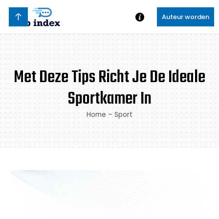
Auteur worden
Met Deze Tips Richt Je De Ideale
Sportkamer In
Home
–
Sport