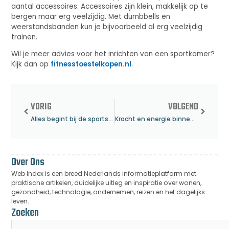
aantal accessoires. Accessoires zijn klein, makkelijk op te
bergen maar erg veelzijdig. Met dumbbells en
weerstandsbanden kun je bijvoorbeeld al erg veelzijdig
trainen.
Wil je meer advies voor het inrichten van een sportkamer?
Kijk dan op
fitnesstoestelkopen.nl
.
VORIG
VOLGEND
Alles begint bij de sportschool
Kracht en energie binnen handbereik
Over Ons
Web Index is een breed Nederlands informatieplatform met
praktische artikelen, duidelijke uitleg en inspiratie over wonen,
gezondheid, technologie, ondernemen, reizen en het dagelijks
leven.
Zoeken