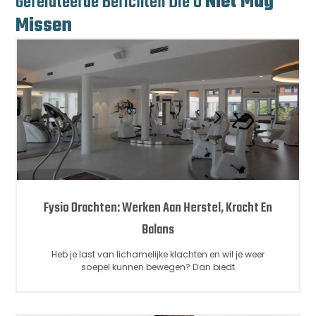
Gerelateerde Berichten Die U
Niet Mag
Missen
Fysio Drachten: Werken Aan Herstel, Kracht En
Balans
Heb je last van lichamelijke klachten en wil je weer
soepel kunnen bewegen? Dan biedt