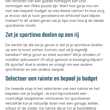
Het inrichten van een goede homegym kan voor
sommigen een flinke puzzel zijn. Want hoe ga je nou om
met een beperkt budget en een kleine ruimte? En hoe zorg
je ervoor dat je toch gevarieerd en effectief kunt blijven
trainen? In dit artikel geven we je tips over hoe jij de ideale
sportkamer inricht.
Zet je sportieve doelen op een rij
De eerste tip die we je geven is dat je je sportieve doelen
op een rij moet zetten. Kortom, wat wil jij eigenlijk
bereiken? Wil je groot en sterk worden? Wil je afvallen of
conditie opbouwen? Of wil je gewoon in beweging blijven?
Elk sportief doel is anders en vraagt om een andere
sportkamer en een andere aanpak.
Selecteer een ruimte en bepaal je budget
De tweede stap is het selecteren van een ruimte en het
bepalen van je budget. Je kunt bijvoorbeeld een
overtollige slaapkamer omtoveren tot sportkamer.
Hetzelfde kun je natuurlijk doen met een garage, kelder,
schuur of de zolder. De ruimte die je tot je beschikking