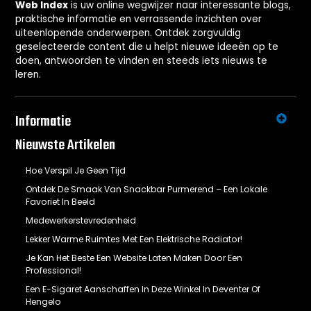
Web Index
is uw online wegwijzer naar interessante blogs,
praktische informatie en verrassende inzichten over
uiteenlopende onderwerpen. Ontdek zorgvuldig
geselecteerde content die u helpt nieuwe ideeën op te
doen, antwoorden te vinden en steeds iets nieuws te
leren.
Informatie
Nieuwste Artikelen
Hoe Verspil Je Geen Tijd
Ontdek De Smaak Van Snackbar Purmerend – Een Lokale
Favoriet In Beeld
Medewerkerstevredenheid
Lekker Warme Ruimtes Met Een Elektrische Radiator!
Je Kan Het Beste Een Website Laten Maken Door Een
Professional!
Een E-Sigaret Aanschaffen In Deze Winkel In Deventer Of
Hengelo