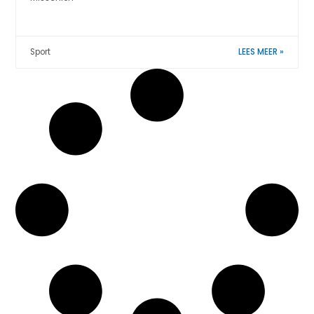
Sport
LEES MEER »