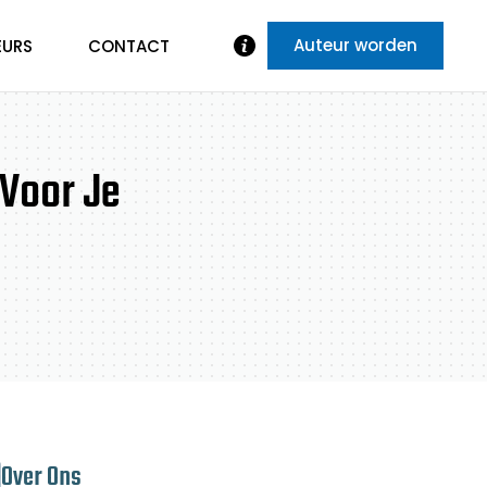
Auteur worden
EURS
CONTACT
Voor Je
Over Ons