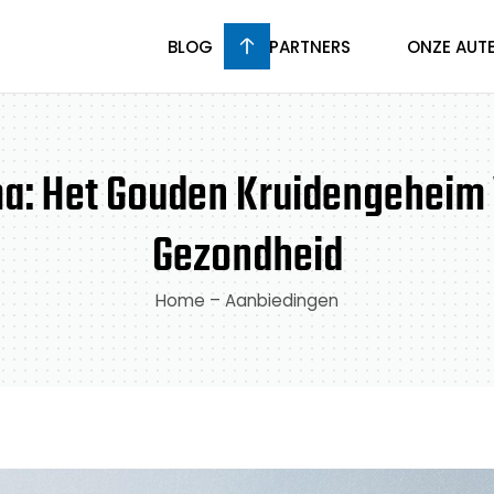
BLOG
PARTNERS
ONZE AUT
a: Het Gouden Kruidengeheim 
Gezondheid
Home
–
Aanbiedingen