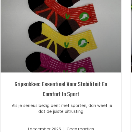
Gripsokken: Essentieel Voor Stabiliteit En
Comfort In Sport
Als je serieus bezig bent met sporten, dan weet je
dat de juiste uitrusting
1 december 2025
Geen reacties