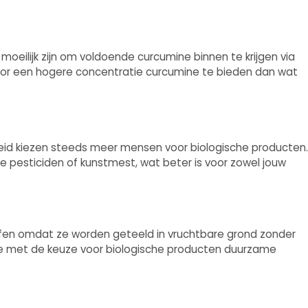
oeilijk zijn om voldoende curcumine binnen te krijgen via
door een hogere concentratie curcumine te bieden dan wat
d kiezen steeds meer mensen voor biologische producten.
 pesticiden of kunstmest, wat beter is voor zowel jouw
offen omdat ze worden geteeld in vruchtbare grond zonder
 je met de keuze voor biologische producten duurzame