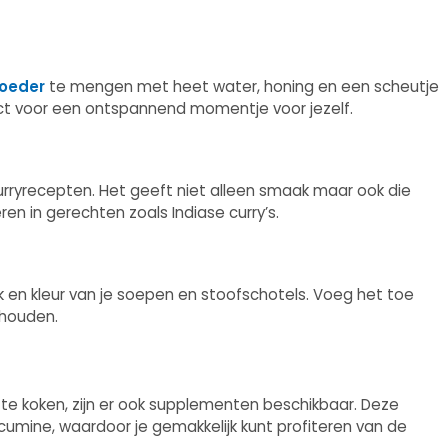
oeder
te mengen met heet water, honing en een scheutje
fect voor een ontspannend momentje voor jezelf.
curryrecepten. Het geeft niet alleen smaak maar ook die
en in gerechten zoals Indiase curry’s.
en kleur van je soepen en stoofschotels. Voeg het toe
ehouden.
 te koken, zijn er ook supplementen beschikbaar. Deze
mine, waardoor je gemakkelijk kunt profiteren van de