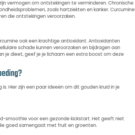
zijn vermogen om ontstekingen te verminderen. Chronische
ondheidsproblemen, zoals hartziekten en kanker. Curcumine
ren die ontstekingen veroorzaken.
cumine ook een krachtige antioxidant. Antioxidanten
 cellulaire schade kunnen veroorzaken en bijdragen aan
n je dieet, geef je je lichaam een extra boost om deze
voeding?
is. Hier zijn een paar ideeën om dit gouden kruid in je
-smoothie voor een gezonde kickstart. Het geeft niet
die goed samengaat met fruit en groenten.