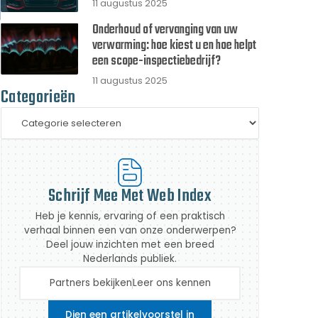
11 augustus 2025
Onderhoud of vervanging van uw
verwarming: hoe kiest u en hoe helpt
een scope-inspectiebedrijf?
11 augustus 2025
Categorieën
Schrijf Mee Met Web Index
Heb je kennis, ervaring of een praktisch
verhaal binnen een van onze onderwerpen?
Deel jouw inzichten met een breed
Nederlands publiek.
Partners bekijken
Leer ons kennen
Dien een artikelvoorstel in