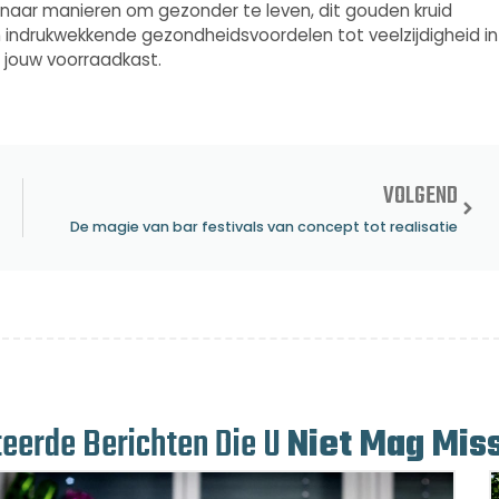
 naar manieren om gezonder te leven, dit gouden kruid
Van indrukwekkende gezondheidsvoordelen tot veelzijdigheid in
n jouw voorraadkast.
VOLGEND
De magie van bar festivals van concept tot realisatie
teerde Berichten Die U
Niet Mag Mis