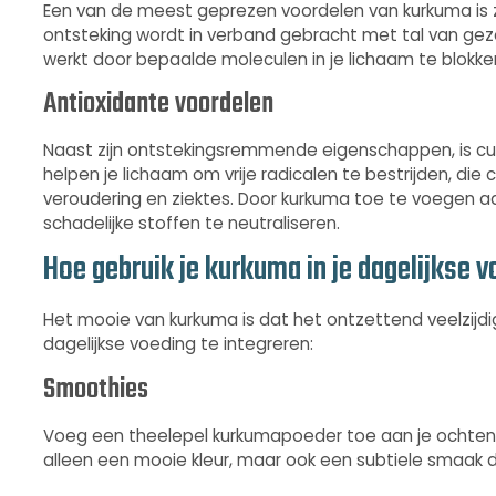
Een van de meest geprezen voordelen van kurkuma is 
ontsteking wordt in verband gebracht met tal van gez
werkt door bepaalde moleculen in je lichaam te blokke
Antioxidante voordelen
Naast zijn ontstekingsremmende eigenschappen, is cur
helpen je lichaam om vrije radicalen te bestrijden, die
veroudering en ziektes. Door kurkuma toe te voegen aa
schadelijke stoffen te neutraliseren.
Hoe gebruik je kurkuma in je dagelijkse 
Het mooie van kurkuma is dat het ontzettend veelzijdig 
dagelijkse voeding te integreren:
Smoothies
Voeg een theelepel kurkumapoeder toe aan je ochtend
alleen een mooie kleur, maar ook een subtiele smaak 