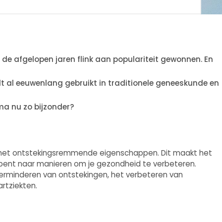
 de afgelopen jaren flink aan populariteit gewonnen. En
ordt al eeuwenlang gebruikt in traditionele geneeskunde en
ma nu zo bijzonder?
 met ontstekingsremmende eigenschappen. Dit maakt het
 bent naar manieren om je gezondheid te verbeteren.
verminderen van ontstekingen, het verbeteren van
artziekten.