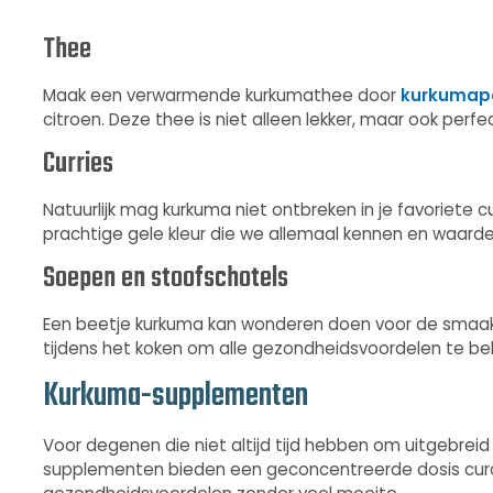
Thee
Maak een verwarmende kurkumathee door
kurkumap
citroen. Deze thee is niet alleen lekker, maar ook per
Curries
Natuurlijk mag kurkuma niet ontbreken in je favoriete 
prachtige gele kleur die we allemaal kennen en waarder
Soepen en stoofschotels
Een beetje kurkuma kan wonderen doen voor de smaak 
tijdens het koken om alle gezondheidsvoordelen te b
Kurkuma-supplementen
Voor degenen die niet altijd tijd hebben om uitgebreid
supplementen bieden een geconcentreerde dosis curcu