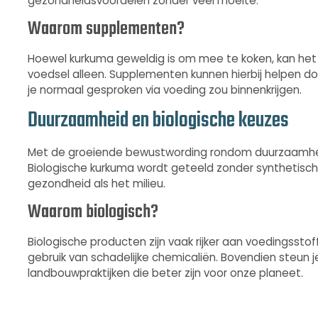
gezondheidsvoordelen zonder veel moeite.
Waarom supplementen?
Hoewel kurkuma geweldig is om mee te koken, kan het m
voedsel alleen. Supplementen kunnen hierbij helpen 
je normaal gesproken via voeding zou binnenkrijgen.
Duurzaamheid en biologische keuzes
Met de groeiende bewustwording rondom duurzaamhei
Biologische kurkuma wordt geteeld zonder synthetische
gezondheid als het milieu.
Waarom biologisch?
Biologische producten zijn vaak rijker aan voedingsst
gebruik van schadelijke chemicaliën. Bovendien steun
landbouwpraktijken die beter zijn voor onze planeet.