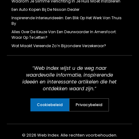
Waarom Je Slimme Verlichting In Je Huis Moet Installeren
Een Auto Kopen Bij De Nissan Dealer
Inspirerende Interieurideeën: Een Blik Op Het Werk Van Thuis
By
Alles Over De Keuze Van Een Deurwaarder In Amersfoort:
Waar Op Te Letten?
Wat Maakt Vereende Zo’n Bijzondere Verzekeraar?
“Web Index wijst u de weg naar
waardevolle informatie, inspirerende
ideeën en interessante artikelen die het
ontdekken waard zijn.”
Cookiebeleid
Privacybeleid
© 2026 Web Index. Alle rechten voorbehouden.