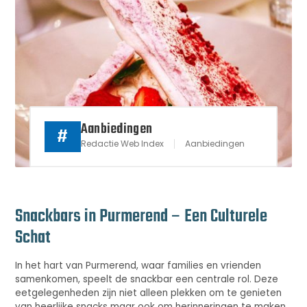
Aanbiedingen
#
Redactie Web Index
Aanbiedingen
Snackbars in Purmerend – Een Culturele
Schat
In het hart van Purmerend, waar families en vrienden
samenkomen, speelt de snackbar een centrale rol. Deze
eetgelegenheden zijn niet alleen plekken om te genieten
van heerlijke snacks maar ook om herinneringen te maken