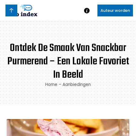
Auteur worden
Ontdek De Smaak Van Snackbar
Purmerend – Een Lokale Favoriet
In Beeld
Home
–
Aanbiedingen