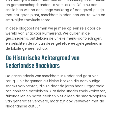
en gemeenschapsbanden te versterken. Of je nu een
snelle hap wilt na een lange werkdag of een gezellig uitje
met het gezin plant, snackbars bieden een vertrouwde en
smakelijke toevluchtsoord.
In deze blogpost nemen we je mee op een reis door de
wereld van Snackbar Purmerend. We duiken in de
geschiedenis, ontdekken de unieke menu-aanbiedingen,
en belichten de rol van deze geliefde eetgelegenheid in
de lokale gemeenschap.
De Historische Achtergrond van
Nederlandse Snackbars
De geschiedenis van snackbars in Nederland gaat ver
terug. Ooit begonnen als kleine kiosken die eenvoudige
snacks verkochten, zijn ze door de jaren heen uitgegroeid
tot iconische eetplekken. Klassieke snacks zoals kroketten,
frikandellen en patat hebben niet alleen de smaakpapillen
van generaties veroverd, maar zijn ook verweven met de
Nederlandse cultuur.