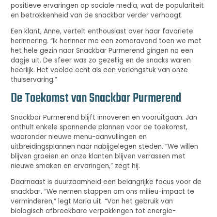
positieve ervaringen op sociale media, wat de populariteit
en betrokkenheid van de snackbar verder verhoogt.
Een klant, Anne, vertelt enthousiast over haar favoriete
herinnering. “Ik herinner me een zomeravond toen we met
het hele gezin naar Snackbar Purmerend gingen na een
dagje uit. De sfeer was zo gezellig en de snacks waren
heerlijk. Het voelde echt als een verlengstuk van onze
thuiservaring.”
De Toekomst van Snackbar Purmerend
Snackbar Purmerend blijft innoveren en vooruitgaan. Jan
onthult enkele spannende plannen voor de toekomst,
waaronder nieuwe menu-aanvullingen en
uitbreidingsplannen naar nabijgelegen steden. “We willen
blijven groeien en onze klanten blijven verrassen met
nieuwe smaken en ervaringen,” zegt hij.
Daarnaast is duurzaamheid een belangrijke focus voor de
snackbar. “We nemen stappen om ons milieu-impact te
verminderen,” legt Maria uit. “Van het gebruik van
biologisch afbreekbare verpakkingen tot energie-