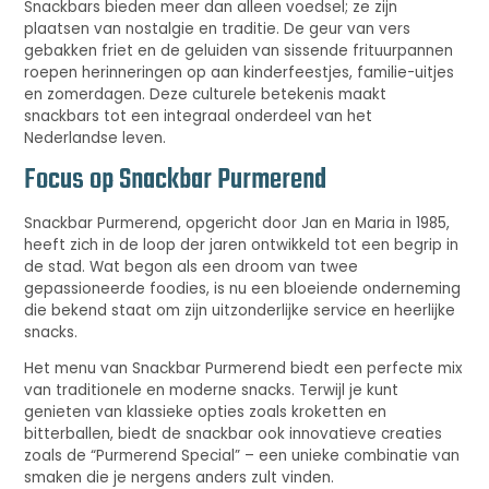
Snackbars bieden meer dan alleen voedsel; ze zijn
plaatsen van nostalgie en traditie. De geur van vers
gebakken friet en de geluiden van sissende frituurpannen
roepen herinneringen op aan kinderfeestjes, familie-uitjes
en zomerdagen. Deze culturele betekenis maakt
snackbars tot een integraal onderdeel van het
Nederlandse leven.
Focus op Snackbar Purmerend
Snackbar Purmerend, opgericht door Jan en Maria in 1985,
heeft zich in de loop der jaren ontwikkeld tot een begrip in
de stad. Wat begon als een droom van twee
gepassioneerde foodies, is nu een bloeiende onderneming
die bekend staat om zijn uitzonderlijke service en heerlijke
snacks.
Het menu van Snackbar Purmerend biedt een perfecte mix
van traditionele en moderne snacks. Terwijl je kunt
genieten van klassieke opties zoals kroketten en
bitterballen, biedt de snackbar ook innovatieve creaties
zoals de “Purmerend Special” – een unieke combinatie van
smaken die je nergens anders zult vinden.