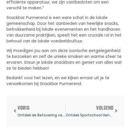
efficiënte apparatuur, we zijn vastbesloten om een
verschil te maken.”
Snackbar Purmerend is een ware schat in de lokale
gemeenschap. Door het aanbieden van heerlijke snacks,
betrokkenheid bij lokale evenementen en het handhaven
van duurzame praktijken, speelt het een cruciale rol in het
behoud van de lokale voedseldcultuur.
Wij moedigen jou aan om deze iconische eetgelegenheid
te bezoeken en zelf de unieke smaken en warme sfeer te
ervaren. Steun je lokale snackbars en geniet van alles wat
ze te bieden hebben!
Bedankt voor het lezen, en we kijken ernaar uit je te
verwelkomen bij Snackbar Purmerend.
VORIG
VOLGEND
Ontdek de Betovering van Bed and Breakfast Hengelo
Ontdek Sportschool Hengelo – Jouw Gids voor Fitness en Gezondheid