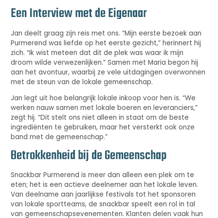
Een Interview met de Eigenaar
Jan deelt graag zijn reis met ons. “Mijn eerste bezoek aan
Purmerend was liefde op het eerste gezicht,” herinnert hij
zich. “Ik wist meteen dat dit de plek was waar ik mijn
droom wilde verwezenlijken.” Samen met Maria begon hij
aan het avontuur, waarbij ze vele uitdagingen overwonnen
met de steun van de lokale gemeenschap.
Jan legt uit hoe belangrijk lokale inkoop voor hen is. “We
werken nauw samen met lokale boeren en leveranciers,”
zegt hij. “Dit stelt ons niet alleen in staat om de beste
ingrediënten te gebruiken, maar het versterkt ook onze
band met de gemeenschap.”
Betrokkenheid bij de Gemeenschap
Snackbar Purmerend is meer dan alleen een plek om te
eten; het is een actieve deelnemer aan het lokale leven.
Van deelname aan jaarlijkse festivals tot het sponsoren
van lokale sportteams, de snackbar speelt een rol in tal
van gemeenschapsevenementen. Klanten delen vaak hun