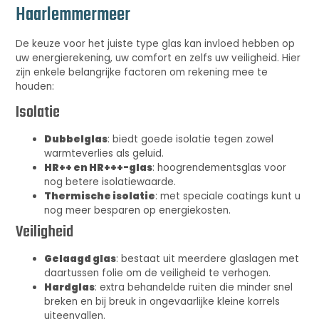
Haarlemmermeer
De keuze voor het juiste type glas kan invloed hebben op
uw energierekening, uw comfort en zelfs uw veiligheid. Hier
zijn enkele belangrijke factoren om rekening mee te
houden:
Isolatie
Dubbelglas
: biedt goede isolatie tegen zowel
warmteverlies als geluid.
HR++ en HR+++-glas
: hoogrendementsglas voor
nog betere isolatiewaarde.
Thermische isolatie
: met speciale coatings kunt u
nog meer besparen op energiekosten.
Veiligheid
Gelaagd glas
: bestaat uit meerdere glaslagen met
daartussen folie om de veiligheid te verhogen.
Hardglas
: extra behandelde ruiten die minder snel
breken en bij breuk in ongevaarlijke kleine korrels
uiteenvallen.