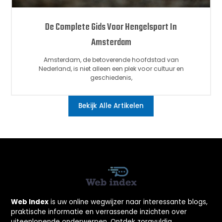
De Complete Gids Voor Hengelsport In
Amsterdam
Amsterdam, de betoverende hoofdstad van
Nederland, is niet alleen een plek voor cultuur en
geschiedenis,
Bekijk Alle Artikelen
Web Index
is uw online wegwijzer naar interessante blogs,
praktische informatie en verrassende inzichten over
uiteenlopende onderwerpen. Ontdek zorgvuldig