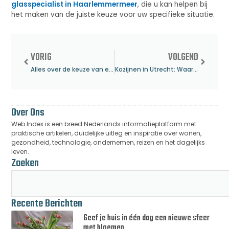
glasspecialist in Haarlemmermeer
, die u kan helpen bij
het maken van de juiste keuze voor uw specifieke situatie.
VORIG
VOLGEND
Alles over de keuze van een Deurwaarder in Amersfoort: Waar op te letten?
Kozijnen in Utrecht: Waar Moet U Op Letten?
Over Ons
Web Index is een breed Nederlands informatieplatform met
praktische artikelen, duidelijke uitleg en inspiratie over wonen,
gezondheid, technologie, ondernemen, reizen en het dagelijks
leven.
Zoeken
Recente Berichten
Geef je huis in één dag een nieuwe sfeer
met bloemen