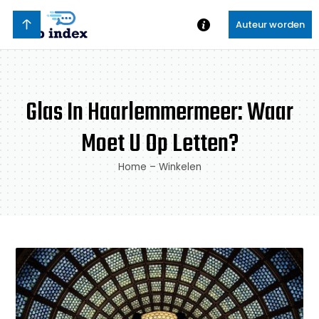
Auteur worden
Glas In Haarlemmermeer: Waar
Moet U Op Letten?
Home
–
Winkelen