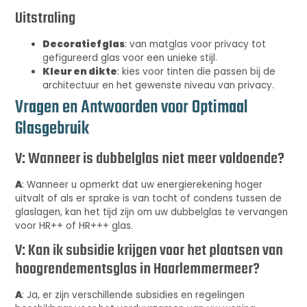
Uitstraling
Decoratief glas
: van matglas voor privacy tot
gefigureerd glas voor een unieke stijl.
Kleur en dikte
: kies voor tinten die passen bij de
architectuur en het gewenste niveau van privacy.
Vragen en Antwoorden voor Optimaal
Glasgebruik
V: Wanneer is dubbelglas niet meer voldoende?
A
: Wanneer u opmerkt dat uw energierekening hoger
uitvalt of als er sprake is van tocht of condens tussen de
glaslagen, kan het tijd zijn om uw dubbelglas te vervangen
voor HR++ of HR+++ glas.
V: Kan ik subsidie krijgen voor het plaatsen van
hoogrendementsglas in Haarlemmermeer?
A
: Ja, er zijn verschillende subsidies en regelingen