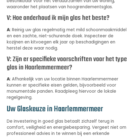
beschikbaar voor het verduurzamen van uw woning,
waaronder het plaatsen van hoogrendementsglas.
V: Hoe onderhoud ik mijn glas het beste?
A
: Reinig uw glas regelmatig met mild schoonmaakmiddel
en een zachte, niet-schurende doek. Inspecteer de
kozijnen en kitvoegen elk jaar op beschadigingen en
herstel deze waar nodig.
V: Zijn er specifieke voorschriften voor het type
glas in Haarlemmermeer?
A
: Afhankelijk van uw locatie binnen Haarlemmermeer
kunnen er specifieke eisen gelden, bijvoorbeeld voor
monumentale panden. Raadpleeg hiervoor de lokale
regelgeving.
Uw Glaskeuze in Haarlemmermeer
De investering in goed glas betaalt zichzelf terug in
comfort, veiligheid en energiebesparing. Vergeet niet om
professioneel advies in te winnen bij een erkende