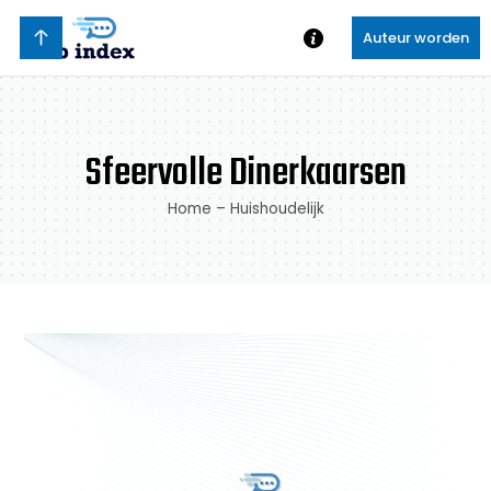
Auteur worden
Sfeervolle Dinerkaarsen
Home
–
Huishoudelijk