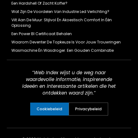
Een Hardshell Of Zacht Koffer?
Wat Zijn De Voordelen Van Industrie Led Verlichting?
Vilt Aan De Muur: Stijlvol Én Akoestisch Comfort In Één
Oplossing
Een Power BI Certificaat Behalen
Waarom Deventer De Topkeuze Is Voor Jouw Trouwringen
Wasmachine Én Wasdroger. Een Gouden Combinatie
“Web Index wijst u de weg naar
waardevolle informatie, inspirerende
ideeën en interessante artikelen die het
ontdekken waard zijn.”
Cookiebeleid
Privacybeleid