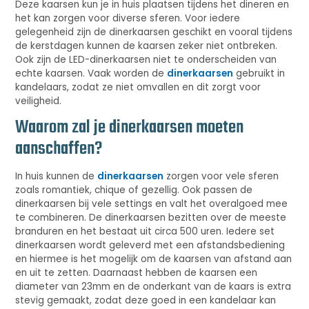
Deze kaarsen kun je in huis plaatsen tijdens het dineren en
het kan zorgen voor diverse sferen. Voor iedere
gelegenheid zijn de dinerkaarsen geschikt en vooral tijdens
de kerstdagen kunnen de kaarsen zeker niet ontbreken.
Ook zijn de LED-dinerkaarsen niet te onderscheiden van
echte kaarsen. Vaak worden de
dinerkaarsen
gebruikt in
kandelaars, zodat ze niet omvallen en dit zorgt voor
veiligheid.
Waarom zal je dinerkaarsen moeten
aanschaffen?
In huis kunnen de
dinerkaarsen
zorgen voor vele sferen
zoals romantiek, chique of gezellig. Ook passen de
dinerkaarsen bij vele settings en valt het overalgoed mee
te combineren. De dinerkaarsen bezitten over de meeste
branduren en het bestaat uit circa 500 uren. Iedere set
dinerkaarsen wordt geleverd met een afstandsbediening
en hiermee is het mogelijk om de kaarsen van afstand aan
en uit te zetten. Daarnaast hebben de kaarsen een
diameter van 23mm en de onderkant van de kaars is extra
stevig gemaakt, zodat deze goed in een kandelaar kan