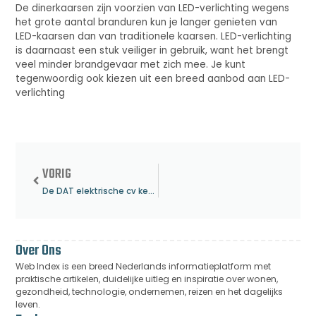
De dinerkaarsen zijn voorzien van LED-verlichting wegens
het grote aantal branduren kun je langer genieten van
LED-kaarsen dan van traditionele kaarsen. LED-verlichting
is daarnaast een stuk veiliger in gebruik, want het brengt
veel minder brandgevaar met zich mee. Je kunt
tegenwoordig ook kiezen uit een breed aanbod aan LED-
verlichting
VORIG
De DAT elektrische cv ketel als alternatief op gas.
Over Ons
Web Index is een breed Nederlands informatieplatform met
praktische artikelen, duidelijke uitleg en inspiratie over wonen,
gezondheid, technologie, ondernemen, reizen en het dagelijks
leven.