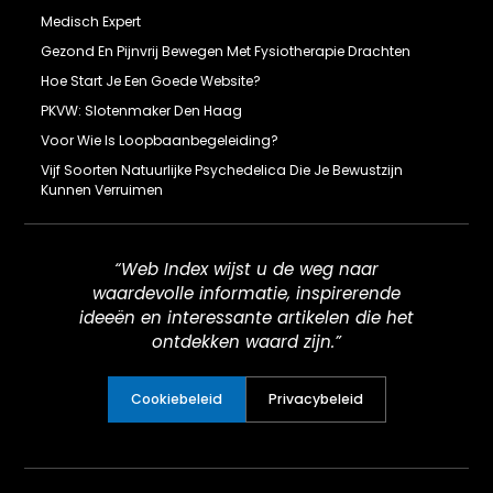
Medisch Expert
Gezond En Pijnvrij Bewegen Met Fysiotherapie Drachten
Hoe Start Je Een Goede Website?
PKVW: Slotenmaker Den Haag
Voor Wie Is Loopbaanbegeleiding?
Vijf Soorten Natuurlijke Psychedelica Die Je Bewustzijn
Kunnen Verruimen
“Web Index wijst u de weg naar
waardevolle informatie, inspirerende
ideeën en interessante artikelen die het
ontdekken waard zijn.”
Cookiebeleid
Privacybeleid