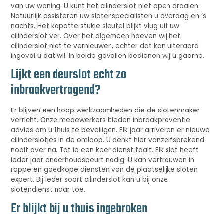
van uw woning. U kunt het cilinderslot niet open draaien.
Natuurlijk assisteren uw slotenspecialisten u overdag en ’s
nachts. Het kapotte stukje sleutel blijkt vlug uit uw
cilinderslot ver. Over het algemeen hoeven wij het
cilinderslot niet te vernieuwen, echter dat kan uiteraard
ingeval u dat wil. In beide gevallen bedienen wij u gaarne.
Lijkt een deurslot echt zo
inbraakvertragend?
Er blijven een hoop werkzaamheden die de slotenmaker
verricht. Onze medewerkers bieden inbraakpreventie
advies om u thuis te beveiligen. Elk jaar arriveren er nieuwe
cilinderslotjes in de omloop. U denkt hier vanzelfsprekend
nooit over na. Tot ie een keer dienst faalt. Elk slot heeft
ieder jaar onderhoudsbeurt nodig. U kan vertrouwen in
rappe en goedkope diensten van de plaatselijke sloten
expert. Bij ieder soort cilinderslot kan u bij onze
slotendienst naar toe.
Er blijkt bij u thuis ingebroken