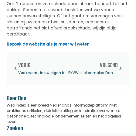
Ook ’t renoveren van schade door inbraak behoort tot het
pakket. Samen met u wordt besloten wat we voor u
kunnen bewerkstelligen. Of het gaat om vervangen van
sloten bij uw ramen ofwel huisdeuren, een herstel
betreffende het slot ofwel braakschade, wij zijn altijd
bereikbaar.
Bezoek de website als je meer wil weten
VORIG
VOLGEND
Vaak wordt in uw eigen buurt een boomchirurg gevonden
PKVW: slotenmaker Den Haag
Over Ons
Web Index is een breed Nederlands informatieplatform met
praktische artikelen, duidelijke uitleg en inspiratie over wonen,
gezondheid, technologie, ondernemen, reizen en het dagelijks
leven.
Zoeken