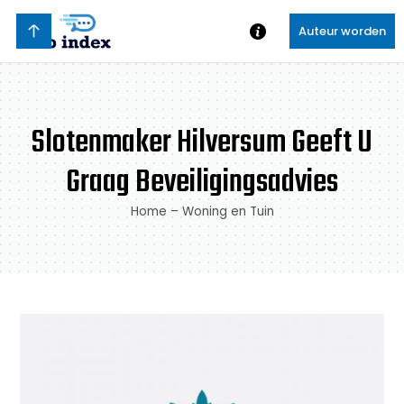
Auteur worden
Slotenmaker Hilversum Geeft U
Graag Beveiligingsadvies
Home
–
Woning en Tuin