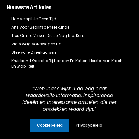
Nieuwste Artikelen
Hoe Verspil Je Geen Tijd
Arts Voor Bedrijfsgeneeskunde
Tips Om Te Vissen Die Je Nog Niet Kent
ViaBovag Volkswagen Up
Sfeervolle Dinerkaarsen
Kruisband Operatie Bij Honden En Katten: Herstel Van Kracht
En Stabiliteit
“Web Index wijst u de weg naar
waardevolle informatie, inspirerende
ideeën en interessante artikelen die het
ontdekken waard zijn.”
Cookiebeleid
Privacybeleid