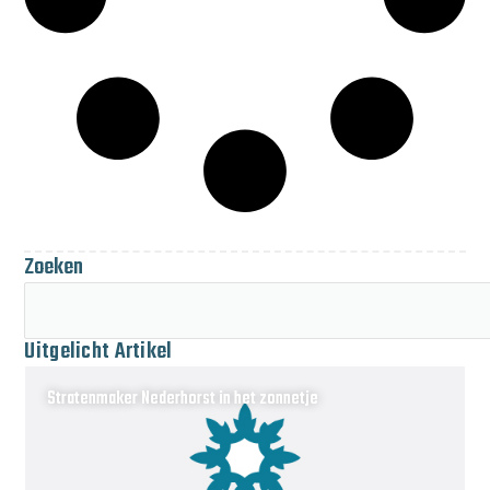
Zoeken
Uitgelicht Artikel
Stratenmaker Nederhorst in het zonnetje