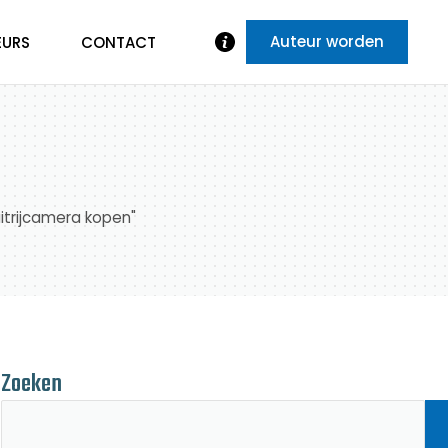
Auteur worden
EURS
CONTACT
uitrijcamera kopen"
Zoeken