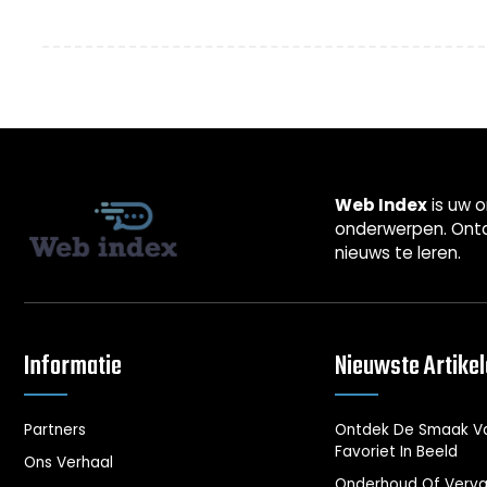
Web Index
is uw o
onderwerpen. Ontd
nieuws te leren.
Informatie
Nieuwste Artike
Partners
Ontdek De Smaak Va
Favoriet In Beeld
Ons Verhaal
Onderhoud Of Vervan