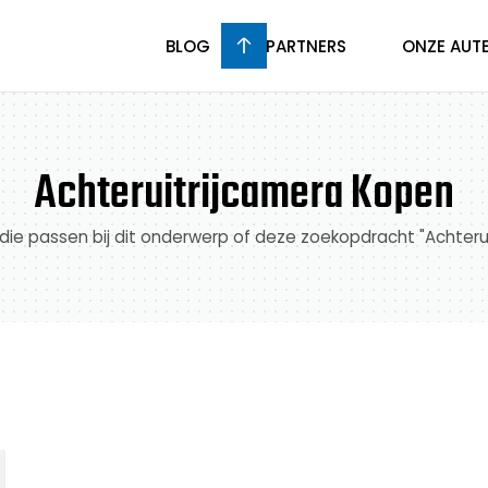
BLOG
PARTNERS
ONZE AUT
Achteruitrijcamera Kopen
n die passen bij dit onderwerp of deze zoekopdracht "Achter