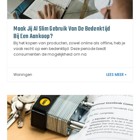
Maak Jij Al Slim Gebruik Van De Bedenktijd
Bij Een Aankoop?
Bij het kopen van producten, zowel online als offline, heb je
vaak recht op een bedenktijd. Deze periode biedt
consumenten de mogelijkheid om na
Woningen
LEES MEER »