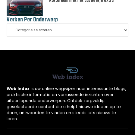
Rotterdam met net dat beetje extra
Verken Per Onderwerp
Web Index
is uw online wegwijzer naar interessante blogs,
praktische informatie en verrassende inzichten over
uiteenlopende onderwerpen. Ontdek zorgvuldig
geselecteerde content die u helpt nieuwe ideeën op te
doen, antwoorden te vinden en steeds iets nieuws te
leren.