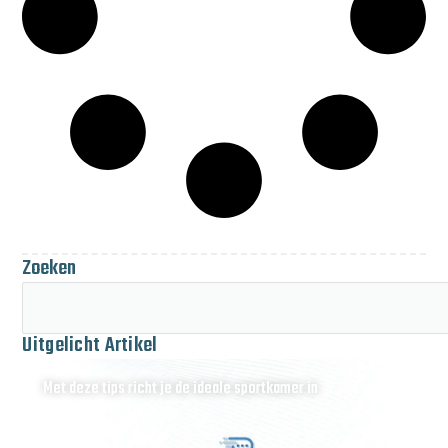
Zoeken
Uitgelicht Artikel
Met deze tips richt je de ideale sportkamer in