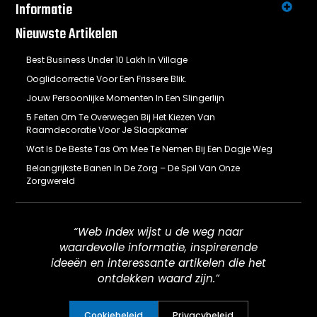
Informatie
Nieuwste Artikelen
Best Business Under 10 Lakh In Village
Ooglidcorrectie Voor Een Frissere Blik.
Jouw Persoonlijke Momenten In Een Slingerlijn
5 Feiten Om Te Overwegen Bij Het Kiezen Van
Raamdecoratie Voor Je Slaapkamer
Wat Is De Beste Tas Om Mee Te Nemen Bij Een Dagje Weg
Belangrijkste Banen In De Zorg – De Spil Van Onze
Zorgwereld
“Web Index wijst u de weg naar
waardevolle informatie, inspirerende
ideeën en interessante artikelen die het
ontdekken waard zijn.”
Cookiebeleid
Privacybeleid