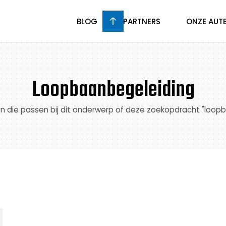
BLOG
PARTNERS
ONZE AUT
Loopbaanbegeleiding
len die passen bij dit onderwerp of deze zoekopdracht "loo