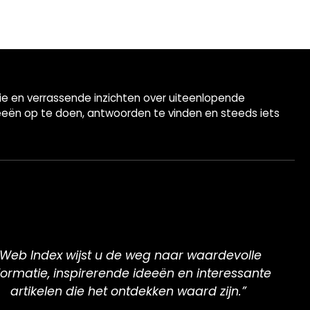
tie en verrassende inzichten over uiteenlopende
eeën op te doen, antwoorden te vinden en steeds iets
“Web Index wijst u de weg naar waardevolle
formatie, inspirerende ideeën en interessante
artikelen die het ontdekken waard zijn.”