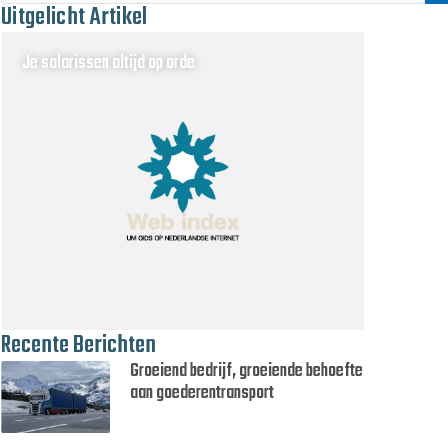
Uitgelicht Artikel
Je salarissen altijd op orde
Recente Berichten
Groeiend bedrijf, groeiende behoefte
aan goederentransport