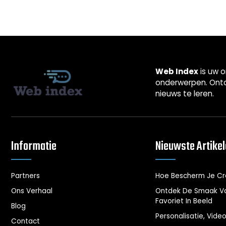
Web Index
is uw o
onderwerpen. Ontd
nieuws te leren.
Informatie
Nieuwste Artike
Partners
Hoe Bescherm Je Cr
Ons Verhaal
Ontdek De Smaak Va
Favoriet In Beeld
Blog
Personalisatie, Vide
Contact