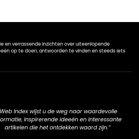
tie en verrassende inzichten over uiteenlopende
eeën op te doen, antwoorden te vinden en steeds iets
“Web Index wijst u de weg naar waardevolle
formatie, inspirerende ideeën en interessante
artikelen die het ontdekken waard zijn.”