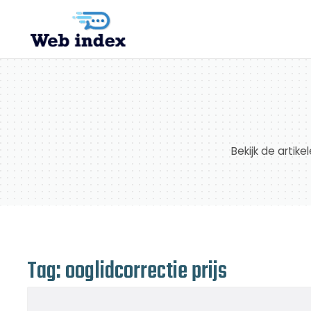
Bekijk de artik
Tag: ooglidcorrectie prijs