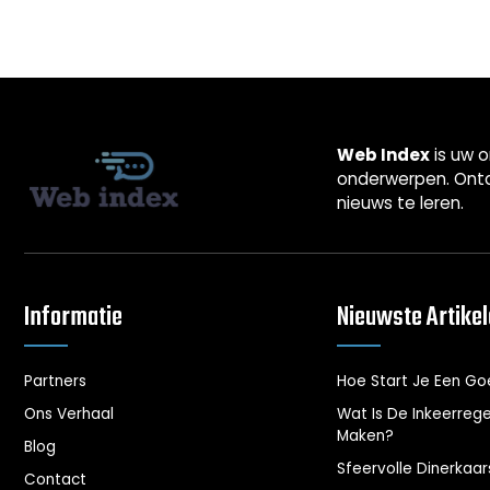
Web Index
is uw o
onderwerpen. Ontd
nieuws te leren.
Informatie
Nieuwste Artike
Partners
Hoe Start Je Een G
Ons Verhaal
Wat Is De Inkeerrege
Maken?
Blog
Sfeervolle Dinerkaa
Contact