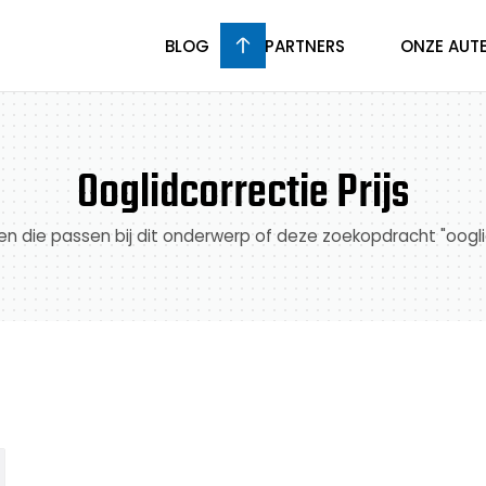
BLOG
PARTNERS
ONZE AUT
Ooglidcorrectie Prijs
elen die passen bij dit onderwerp of deze zoekopdracht "ooglid