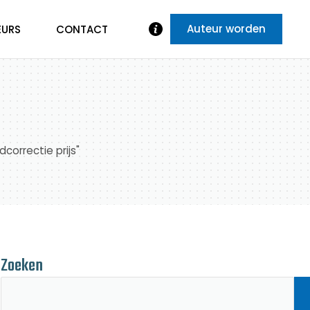
Auteur worden
EURS
CONTACT
correctie prijs"
Zoeken