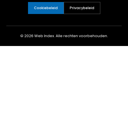
Cookiebeleid
Privacybeleid
© 2026 Web Index. Alle rechten voorbehouden.