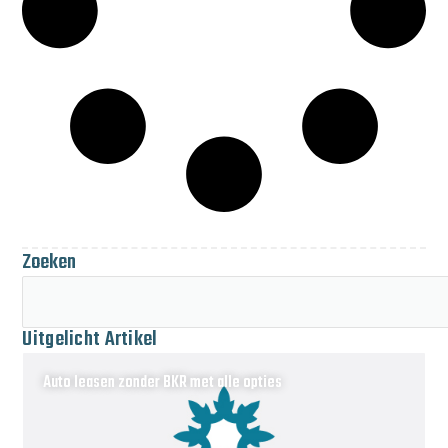
Zoeken
Uitgelicht Artikel
Auto leasen zonder BKR met alle opties