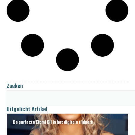
Zoeken
Uitgelicht Artikel
De perfecte Elomi BH in het digitale tijdperk