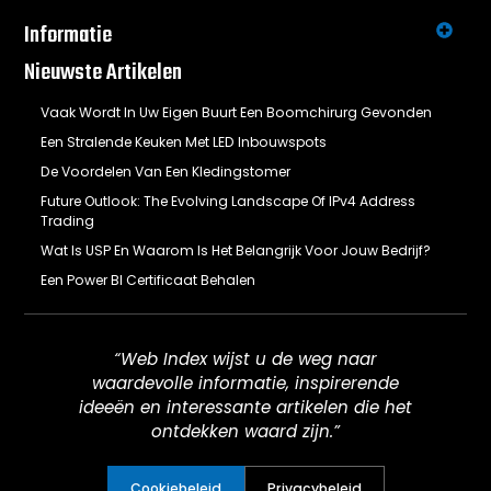
Informatie
Nieuwste Artikelen
Vaak Wordt In Uw Eigen Buurt Een Boomchirurg Gevonden
Een Stralende Keuken Met LED Inbouwspots
De Voordelen Van Een Kledingstomer
Future Outlook: The Evolving Landscape Of IPv4 Address
Trading
Wat Is USP En Waarom Is Het Belangrijk Voor Jouw Bedrijf?
Een Power BI Certificaat Behalen
“Web Index wijst u de weg naar
waardevolle informatie, inspirerende
ideeën en interessante artikelen die het
ontdekken waard zijn.”
Cookiebeleid
Privacybeleid