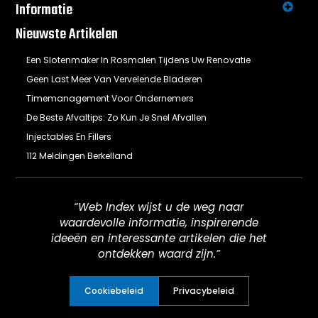
Informatie
Nieuwste Artikelen
Een Slotenmaker In Rosmalen Tijdens Uw Renovatie
Geen Last Meer Van Vervelende Bladeren
Timemanagement Voor Ondernemers
De Beste Afvaltips: Zo Kun Je Snel Afvallen
Injectables En Fillers
112 Meldingen Berkelland
“Web Index wijst u de weg naar
waardevolle informatie, inspirerende
ideeën en interessante artikelen die het
ontdekken waard zijn.”
Cookiebeleid
Privacybeleid