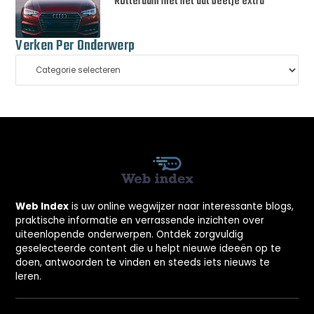
Rotterdam met net dat beetje extra
Verken Per Onderwerp
Web Index
is uw online wegwijzer naar interessante blogs,
praktische informatie en verrassende inzichten over
uiteenlopende onderwerpen. Ontdek zorgvuldig
geselecteerde content die u helpt nieuwe ideeën op te
doen, antwoorden te vinden en steeds iets nieuws te
leren.