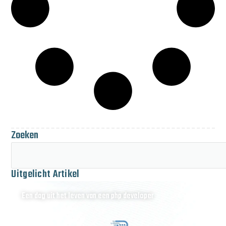
Zoeken
Uitgelicht Artikel
Een dag uit het leven van een php developer