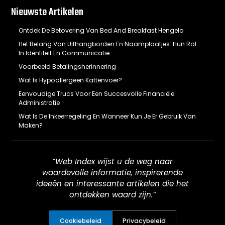
Nieuwste Artikelen
Ontdek De Betovering Van Bed And Breakfast Hengelo
Het Belang Van Uithangborden En Naamplaatjes: Hun Rol
In Identiteit En Communicatie
Voorbeeld Betalingsherinnering
Wat Is Hypoallergeen Kattenvoer?
Eenvoudige Trucs Voor Een Succesvolle Financiële
Administratie
Wat Is De Inkeerregeling En Wanneer Kun Je Er Gebruik Van
Maken?
“Web Index wijst u de weg naar
waardevolle informatie, inspirerende
ideeën en interessante artikelen die het
ontdekken waard zijn.”
Cookiebeleid
Privacybeleid