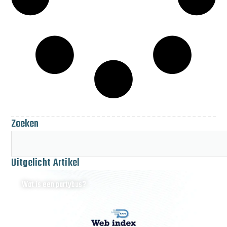
Zoeken
Uitgelicht Artikel
Wat is een partybus?